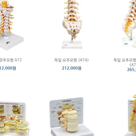
경추모형 A72
독일 요추모형 (A74)
독일 요추모형
(A7
12,000원
212,000원
265