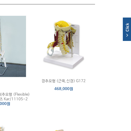
경추모형 (근육,신경) G172
468,000원
추모형 (Flexible)
Kar/11105-2
,000원