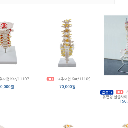
모형 Kar/11107
요추모형 Kar/11109
70,000원
70,000원
척
유연성 실물사이즈 
150