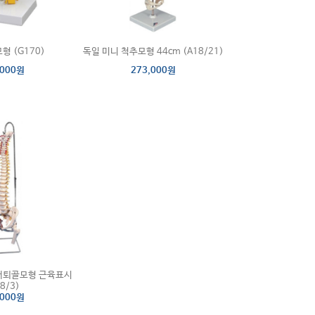
형 (G170)
독일 미니 척추모형 44cm (A18/21)
,000원
273,000원
대퇴골모형 근육표시
8/3)
,000원