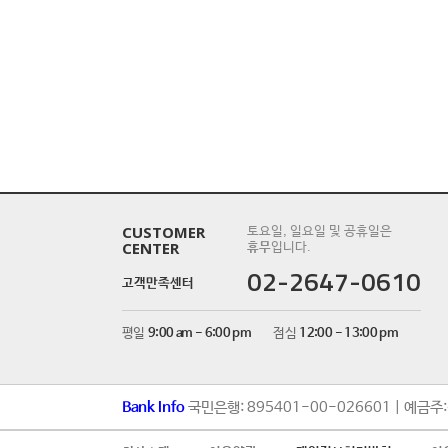
CUSTOMER
토요일, 일요일 및 공휴일은
CENTER
휴무
입니다.
02-2647-0610
고객만족센터
평일
9:00 am - 6:00 pm
점심
12:00 - 13:00 pm
Bank Info
국민은행: 895401-00-026601 | 예