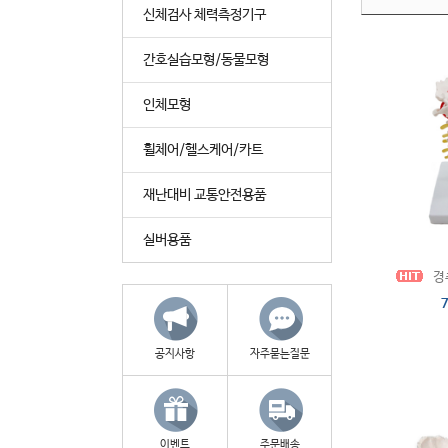
신체검사 체력측정기구
간호실습모형/동물모형
인체모형
휠체어/헬스케어/카트
재난대비 교통안전용품
실버용품
경추
공지사항
자주묻는질문
이벤트
주문배송