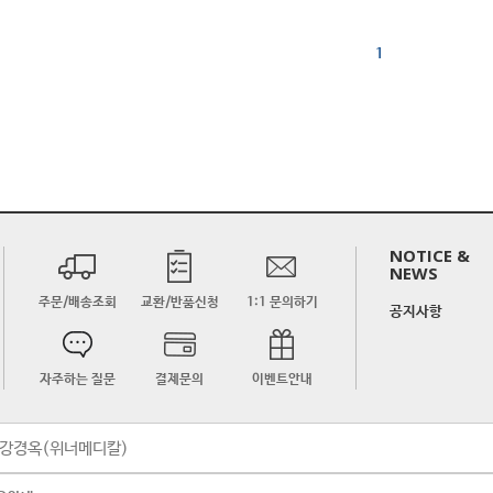
1
NOTICE &
NEWS
주문/배송조회
교환/반품신청
1:1 문의하기
공지사항
자주하는 질문
결제문의
이벤트안내
금주:강경옥(위너메디칼)