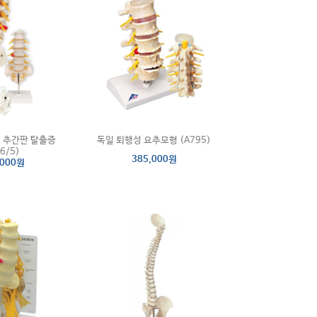
 추간판 탈출증
독일 퇴행성 요추모형 (A795)
6/5)
385,000원
,000원