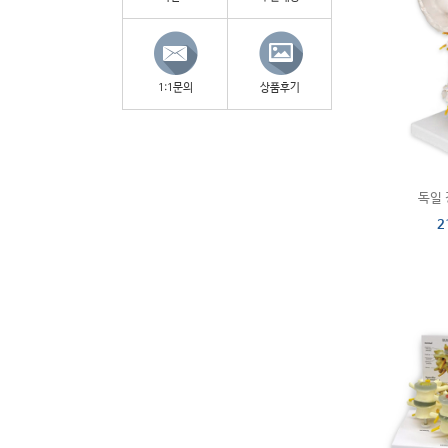
1:1문의
상품후기
독일 
2