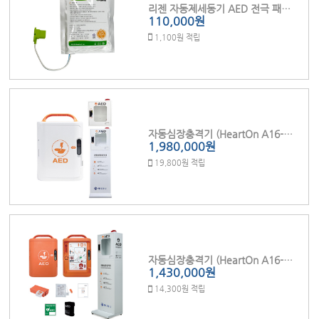
리젠 자동제세동기 AED 전극 패드 K100P (K100/K110전용)
110,000원
1,100원 적립
자동심장충격기 (HeartOn A16-GS)
1,980,000원
19,800원 적립
자동심장충격기 (HeartOn A16-OF)
1,430,000원
14,300원 적립