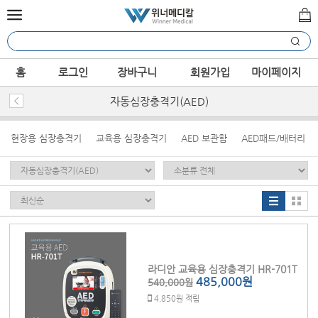
홈
로그인
장바구니
회원가입
마이페이지
자동심장충격기(AED)
현장용 심장충격기
교육용 심장충격기
AED 보관함
AED패드/배터리
라디안 교육용 심장충격기 HR-701T
485,000원
540,000원
4,850원 적립