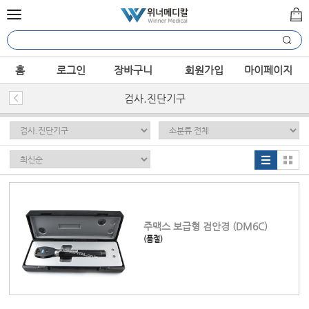
홈
로그인
장바구니
회원가입
마이페이지
검사.진단기구
주맥스 보급형 검안경 (DM6C)
(품절)