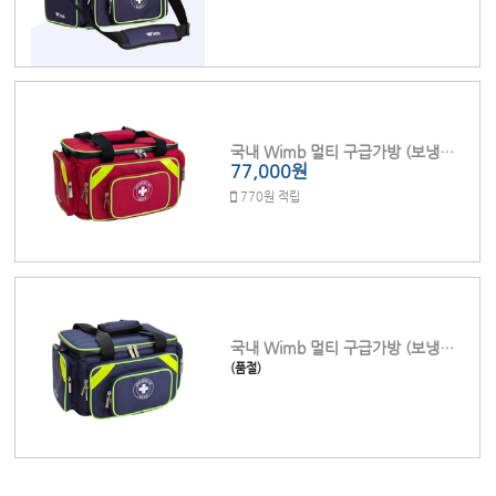
국내 Wimb 멀티 구급가방 (보냉키트포함)
77,000원
770원 적립
국내 Wimb 멀티 구급가방 (보냉키트포함)
(품절)