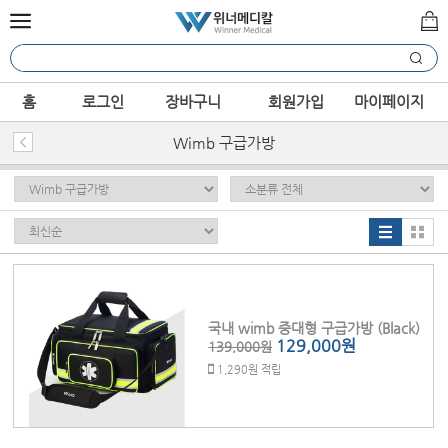
홈
로그인
장바구니
회원가입
마이페이지
Wimb 구급가방
국내 wimb 중대형 구급가방 (Black)
129,000원
139,000원
1,290원 적립