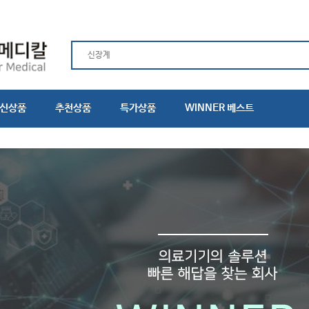
신상품
추천상품
특가상품
WINNER 베스트