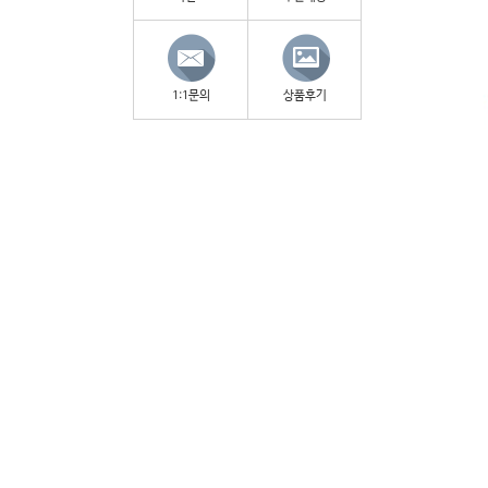
1:1문의
상품후기