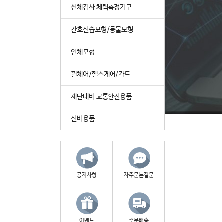
신체검사 체력측정기구
간호실습모형/동물모형
인체모형
휠체어/헬스케어/카트
재난대비 교통안전용품
실버용품
공지사항
자주묻는질문
이벤트
주문배송