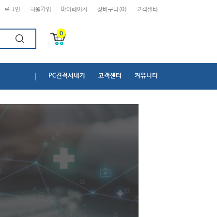
로그인
회원가입
마이페이지
장바구니(
0
)
고객센터
0
PC견적서내기
고객센터
커뮤니티