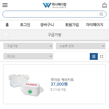
홈
로그인
장바구니
회원가입
마이페이지
구급가방
무더위 케어키트
37,000원
370원 적립