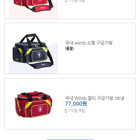
770원 적립
국내 wimb 소형 구급가방
(품절)
국내 Wimb 멀티 구급가방 (보냉키트포함)
77,000원
770원 적립