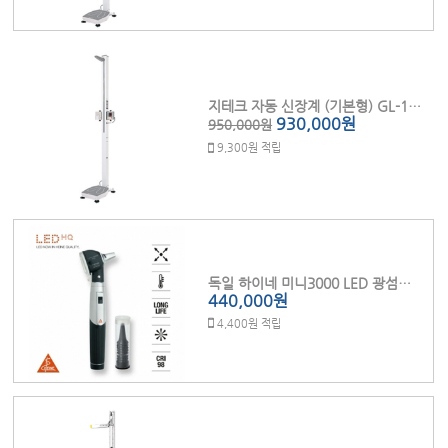
지테크 자동 신장계 (기본형) GL-150R
930,000원
950,000원
9,300원 적립
독일 하이네 미니3000 LED 광섬유 검이경 (D70FL)
440,000원
4,400원 적립