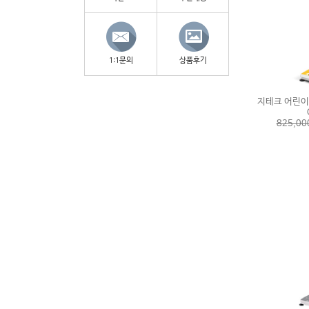
1:1문의
상품후기
지테크 어린이
825,0