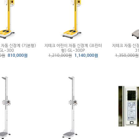
 자동 신장계 (기본형)
지테크 어린이 자동 신장계 (프린터
지테크 자동 신장
GL-300
형) GL-300P
3
00원
810,000원
1,210,000원
1,140,000원
1,350,000원