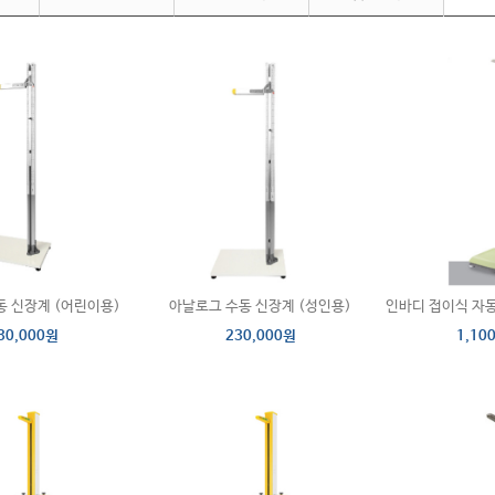
동 신장계 (어린이용)
아날로그 수동 신장계 (성인용)
인바디 접이식 자동
30,000원
230,000원
1,10