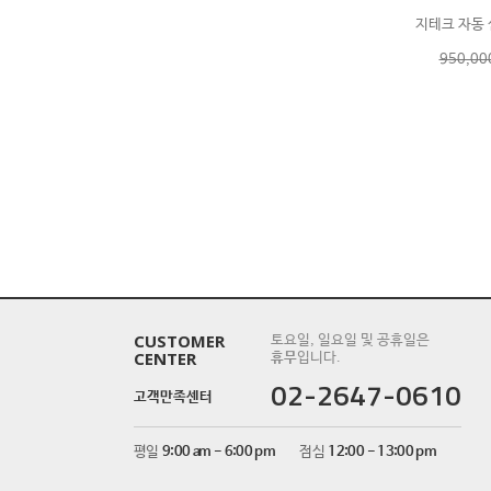
지테크 자동 
950,0
CUSTOMER
토요일, 일요일 및 공휴일은
CENTER
휴무
입니다.
02-2647-0610
고객만족센터
평일
9:00 am - 6:00 pm
점심
12:00 - 13:00 pm