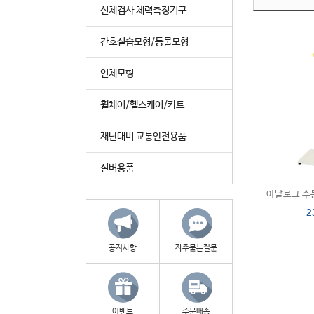
신체검사 체력측정기구
간호실습모형/동물모형
인체모형
휠체어/헬스케어/카트
재난대비 교통안전용품
실버용품
아날로그 수
2
공지사항
자주묻는질문
이벤트
주문배송