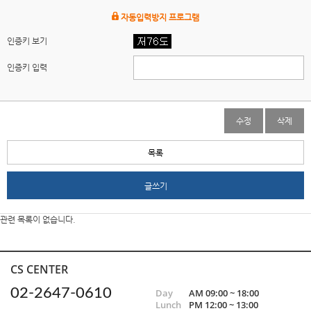
자동입력방지 프로그램
인증키 보기
인증키 입력
수정
삭제
목록
글쓰기
관련 목록이 없습니다.
CS CENTER
02-2647-0610
Day
AM 09:00 ~ 18:00
Lunch
PM 12:00 ~ 13:00