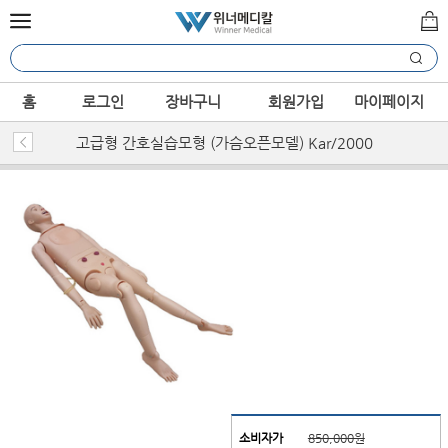
홈
로그인
장바구니
회원가입
마이페이지
고급형 간호실습모형 (가슴오픈모델) Kar/2000
소비자가
850,000원